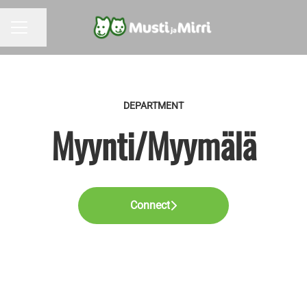
Share page
CAREER MENU
DEPARTMENT
Myynti/Myymälä
Connect