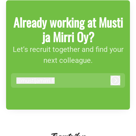
Already working at Musti
ja Mirri Oy?
Let’s recruit together and find your
next colleague.
@
mustijamirri.fi
mustijamirri.fi
Log in