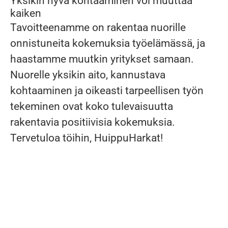
Yksikin hyvä kohtaaminen voi muuttaa
kaiken
Tavoitteenamme on rakentaa nuorille
onnistuneita kokemuksia työelämässä, ja
haastamme muutkin yritykset samaan.
Nuorelle yksikin aito, kannustava
kohtaaminen ja oikeasti tarpeellisen työn
tekeminen ovat koko tulevaisuutta
rakentavia positiivisia kokemuksia.
Tervetuloa töihin, HuippuHarkat!