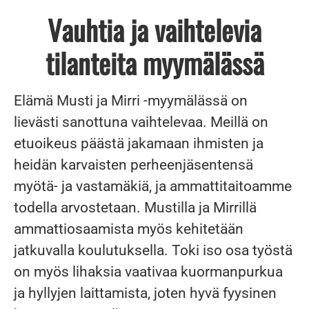
Vauhtia ja vaihtelevia
tilanteita myymälässä
Elämä Musti ja Mirri -myymälässä on
lievästi sanottuna vaihtelevaa. Meillä on
etuoikeus päästä jakamaan ihmisten ja
heidän karvaisten perheenjäsentensä
myötä- ja vastamäkiä, ja ammattitaitoamme
todella arvostetaan. Mustilla ja Mirrillä
ammattiosaamista myös kehitetään
jatkuvalla koulutuksella. Toki iso osa työstä
on myös lihaksia vaativaa kuormanpurkua
ja hyllyjen laittamista, joten hyvä fyysinen