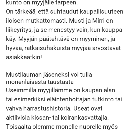
kunto on myyjälle tarpeen.
On tärkeää, että suhtaudut kaupallisuuteen
iloisen mutkattomasti. Musti ja Mirri on
liikeyritys, ja se menestyy vain, kun kauppa
käy. Myyjän päätehtävä on myyminen, ja
hyvää, ratkaisuhakuista myyjää arvostavat
asiakkaatkin!
Mustilauman jäseneksi voi tulla
monenlaisesta taustasta
Useimmilla myyjillämme on kaupan alan
tai esimerkiksi eläintenhoitajan tutkinto tai
vahva harrastushistoria. Useat ovat
aktiivisia kissan- tai koirankasvattajia.
Toisaalta olemme monelle nuorelle myös