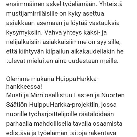
ensimmäinen askel työelämään. Yhteistä
mustijamirriläisille on kyky asettua
asiakkaan asemaan ja löytää vastauksia
kysymyksiin. Vahva yhteys kaksi- ja
nelijalkaisiin asiakkaisiimme on syy sille,
että kiihtyvän kilpailun aikakaudellakin he
tulevat mieluiten aina uudestaan meille.
Olemme mukana HuippuHarkka-
hankkeessa!
Musti ja Mirri osallistuu Lasten ja Nuorten
Säätiön HuippuHarkka-projektiin, jossa
nuorille työharjoittelijoille räätälöidään
parhaalla mahdollisella tavalla osaamista
edistävä ja työelämän taitoja rakentava