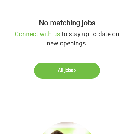
No matching jobs
Connect with us
to stay up-to-date on
new openings.
All jobs