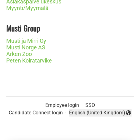
Asiakaspalvelukeskus
Myynti/Myymälä
Musti Group
Musti ja Mirri Oy
Musti Norge AS
Arken Zoo
Peten Koiratarvike
Employee login
·
SSO
Candidate Connect login
·
English (United Kingdom)
Change language