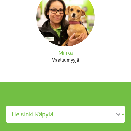
Minka
Vastuumyyjä